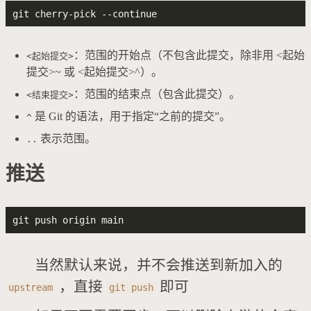
​：范围的开始点（不包含此提交，除非用 <起始
<起始提交>
提交>~ 或 <起始提交>^）。
​：范围的结束点（包含此提交）。
<结束提交>
​ 是 Git 的语法，用于指定“之前的提交”。
^
​ 表示范围。
..
推送
当然默认来说，并不会推送到新加入的
​ ，直接
​ 即可
upstream
git push