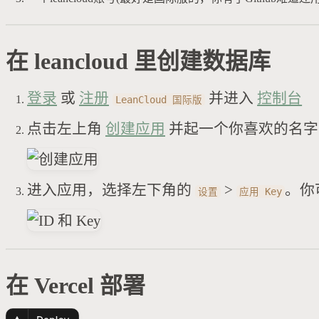
在 leancloud 里创建数据库
登录
或
注册
并进入
控制台
LeanCloud 国际版
点击左上角
创建应用
并起一个你喜欢的名字 
进入应用，选择左下角的
>
。你
设置
应用 Key
在 Vercel 部署