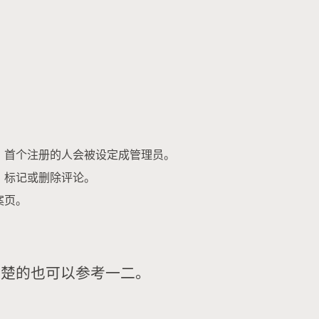
。首个注册的人会被设定成管理员。
、标记或删除评论。
案页。
清楚的也可以参考一二。