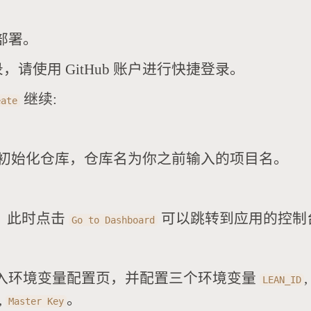
端部署。
，请使用 GitHub 账户进行快捷登录。
继续:
eate
助你新建并初始化仓库，仓库名为你之前输入的项目名。
。此时点击
可以跳转到应用的控制
Go to Dashboard
入环境变量配置页，并配置三个环境变量
LEAN_ID
,
。
Master Key