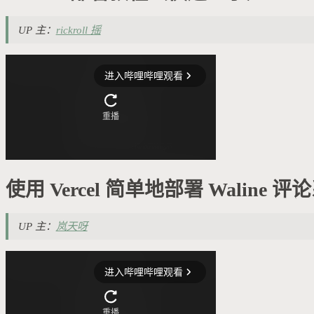
UP 主：
rickroll 摇
使用 Vercel 简单地部署 Waline 评
UP 主：
岚天呀