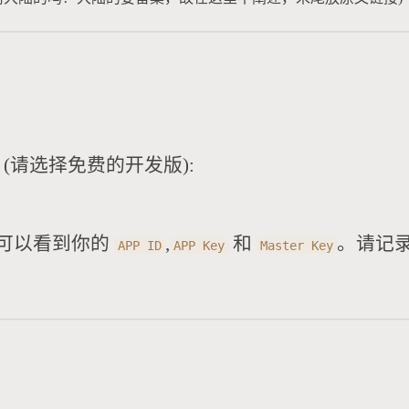
(请选择免费的开发版):
可以看到你的
,
和
。请记
APP ID
APP Key
Master Key