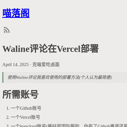
喵落阁
Waline评论在Vercel部署
April 14, 2025
·
克喵爱吃卤面
使用Waline评论我喜欢使用的部署方法(个人认为最简便)
所需账号
一个Github账号
一个Vercel账号
一个leancloud账号(最好是国际服的，你有了Githu